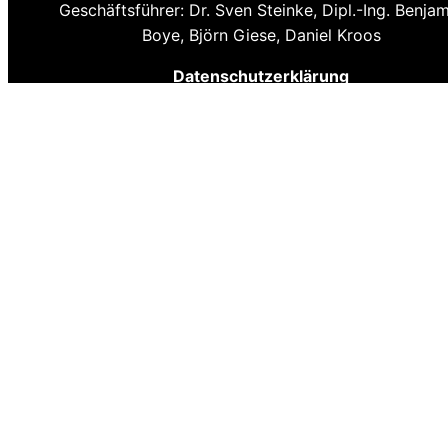
Geschäftsführer: Dr. Sven Steinke, Dipl.-Ing. Benja
Boye, Björn Giese, Daniel Kroos
Datenschutzerklärung
Download als PDF