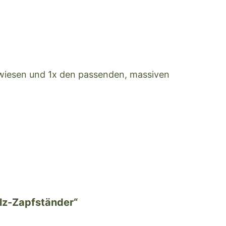
stwiesen und 1x den passenden, massiven
olz-Zapfständer“