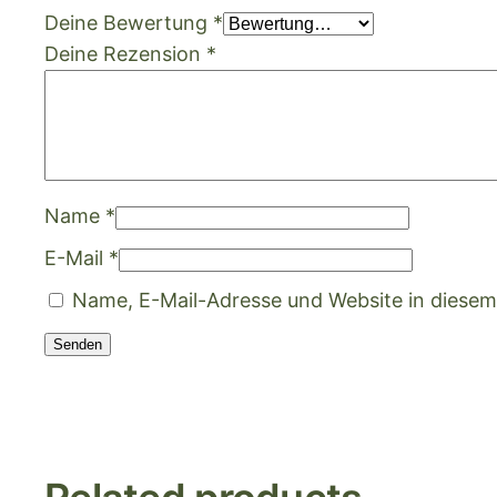
Deine Bewertung
*
Deine Rezension
*
Name
*
E-Mail
*
Name, E-Mail-Adresse und Website in diese