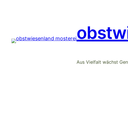
obstw
Aus Vielfalt wächst Ge