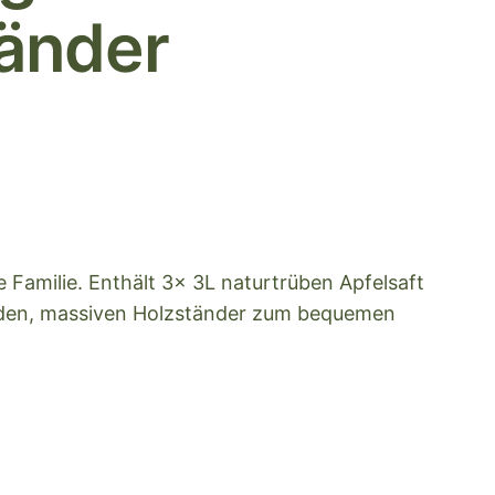
änder
e Familie. Enthält 3x 3L naturtrüben Apfelsaft
nden, massiven Holzständer zum bequemen